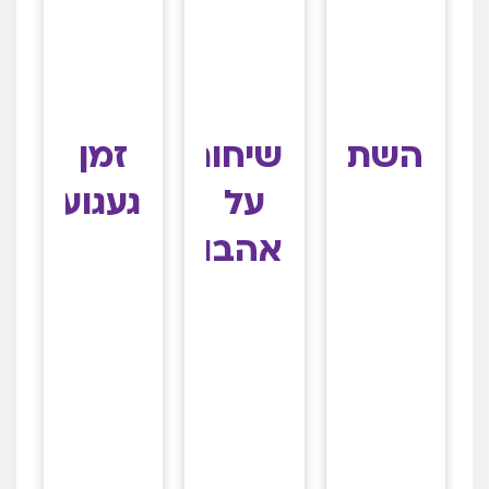
השתקפויות
שיחות
זמן
על
געגוע
אהבות