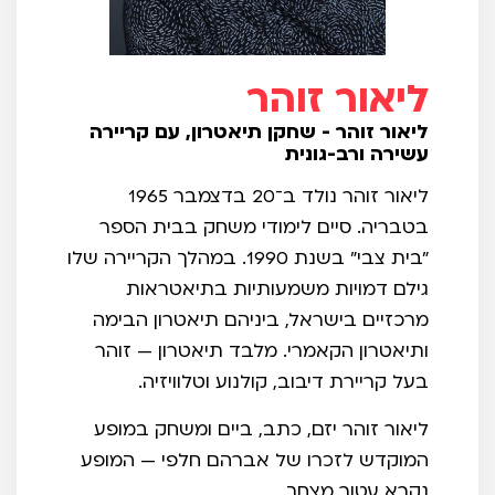
ליאור זוהר
ליאור זוהר - שחקן תיאטרון, עם קריירה
עשירה ורב-גונית
ליאור זוהר נולד ב־20 בדצמבר 1965
בטבריה. סיים לימודי משחק בבית הספר
"בית צבי" בשנת 1990. במהלך הקריירה שלו
גילם דמויות משמעותיות בתיאטראות
מרכזיים בישראל, ביניהם תיאטרון הבימה
ותיאטרון הקאמרי. מלבד תיאטרון — זוהר
בעל קריירת דיבוב, קולנוע וטלוויזיה.
ליאור זוהר יזם, כתב, ביים ומשחק במופע
המוקדש לזכרו של אברהם חלפי — המופע
נקרא עטור מצחך.