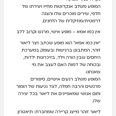
המופע משלב אנקדוטות מחייו ויצירתו של
חלפי, שירים מוכרים שלו והצגה
דרמטית/מוזיקלית של הלחנים.
אין כמו אמא – מופע אישי, מרגש וקרוב ללב
“אין כמו אמא” הוא מופע שכתב ויצר ליאור
זוהר, המתבונן ברגישות ובעומק במערכת
היחסים שבין הורה וילד, בזיכרונות ילדות,
ובכוחה של דמות האם לעצב את מי
שאנחנו.
המופע משלב רגעים אישיים, סיפורים
מרגשים והרבה חמלה, לצד נגיעות של הומור
וחום אנושי שמאפיינים את ליאור בכל יצירה
שלו.
ליאור זוהר מייצג קריירה שמחברת: תיאטרון