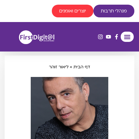
מנהלי תרבות
יוצרים ואומנים
דף הבית
»
ליאור זוהר