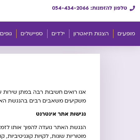
טלפון להזמנות: 054-434-2066
מופעים
הצגות תיאטרון
ילדים
ספיישלים
גופים
אנו רואים חשיבות רבה במתן שירות שו
משקיעים משאבים רבים בהנגשת האתר 
נגישות אתר אינטרנט
הנגשת האתר נועדה להפוך אותו לזמין, 
מוטוריות שונות, לקויות קוגניטיביות, קו