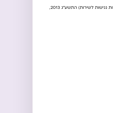
אנו עושים מאמצים שהאתר שלנו יעמוד בדרישות תקנות שיוויון זכויות לאנשים עם מוגבלות (התאמות נגישות לשירות) התשע”ג 2013,