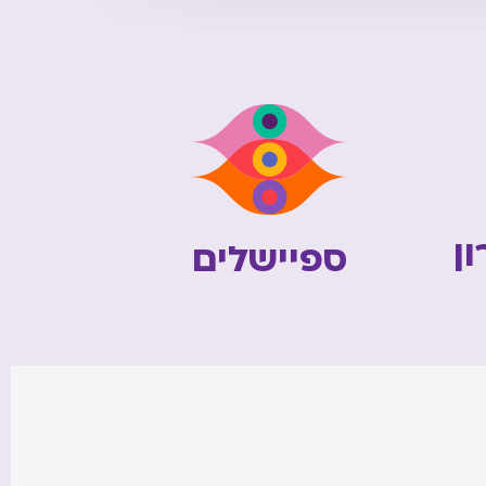
ן
ספיישלים