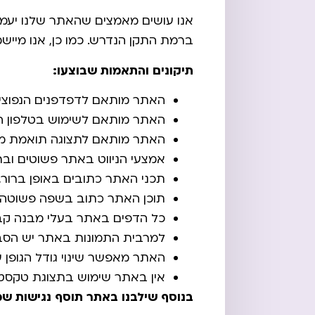
ברמת התקן הנדרש. כמו כן, אנו מיישמים את המלצות
תיקונים והתאמות שבוצעו:
האתר מותאם לדפדפנים הנפוצי
האתר מותאם לשימוש בטלפון הס
האתר מותאם לתצוגה תואמת מגוון
אמצעי הניווט באתר פשוטים וברו
תכני האתר כתובים באופן ברור, 
תוכן האתר כתוב בשפה פשוטה ו
כל הדפים באתר בעלי מבנה קב
למרבית התמונות באתר יש הסבר טק
האתר מאפשר שינוי גודל הגופן על ידי שימו
אין באתר שימוש בתצוגת טקסט 
בנוסף שילבנו באתר תוסף נגישות ש