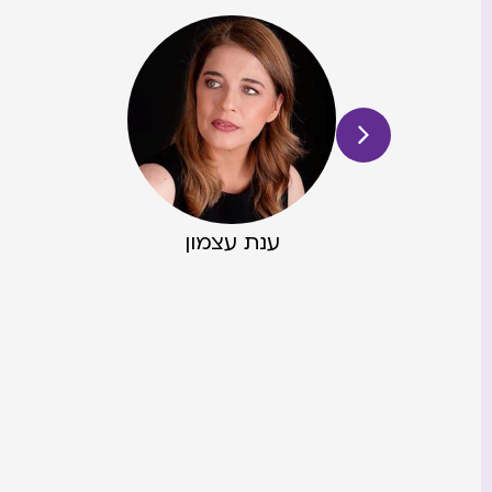
ות
ענת עצמון