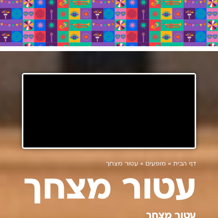
דף הבית
»
מופעים
»
עטור מצחך
עטור מצחך
עטור מצחך