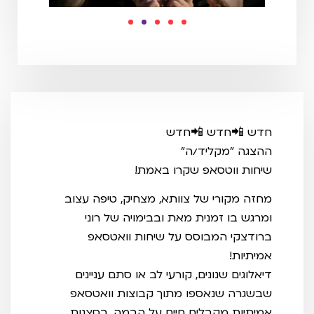
חדש 📲חדש 📲חדש
ההצגה "מקליד/ה"
שיחות ווטסאפ שקרו באמת!
מחזה מקורי של צוותא, מצחיק, טיפה עצוב
ומרגש בו זמנית מאת ובבימויה של רוני
ברודצקי המבוסס על שיחות וואטסאפ
אמיתיות!
דיאלוגים שנונים, קורעי לב או סתם עניינים
שבשגרה שנאספו מתוך קבוצות וואטסאפ
אמיתיות מקבלים חיים על הבמה, בסצנות