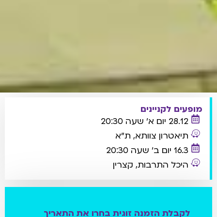
מופעים לקניינים
28.12 יום א' שעה 20:30
תיאטרון צוותא, ת"א
16.3 יום ב' שעה 20:30
היכל התרבות, קצרין
לקבלת הזמנה זוגית בחרו את התאריך